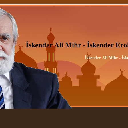
İskender Ali Mihr - İskender Er
İskender Ali Mihr - İs